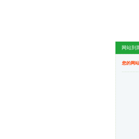
网站到
您的网